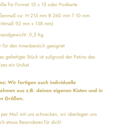
ße für Format 10 x 15 oder Postkarte
ßenmaß ca: H 215 mm B 260 mm T 10 mm
ichtmaß 92 mm x 138 mm)
rsandgewicht: 0,5 Kg
 für den Innenbereich geeignet
es gefertigte Stück ist aufgrund der Patina des
zes ein Unikat.
ns: Wir fertigen auch individuelle
rahmen aus z.B. deinen eigenen Kisten und in
n Größen.
 per Mail mit uns schnacken, wir überlegen uns
ch etwas Besonderes für dich!