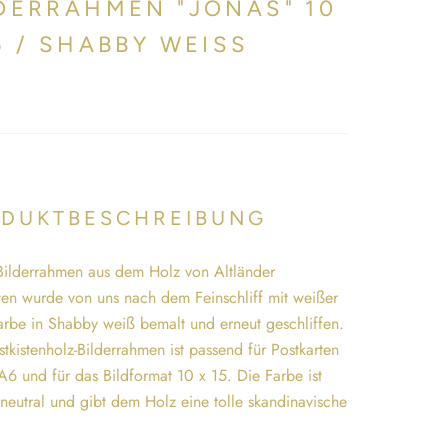
DERRAHMEN "JONAS" 10
5 / SHABBY WEISS
DUKTBESCHREIBUNG
Bilderrahmen aus dem Holz von Altländer
ten wurde von uns nach dem Feinschliff mit weißer
arbe in Shabby weiß bemalt und erneut geschliffen.
tkistenholz-Bilderrahmen ist passend für Postkarten
A6 und für das Bildformat 10 x 15. Die Farbe ist
neutral und gibt dem Holz eine tolle skandinavische