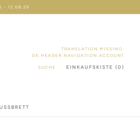
- 12.08.26
TRANSLATION MISSING:
DE.HEADER.NAVIGATION.ACCOUNT
EINKAUFSKISTE (
0
)
SUCHE
LUSSBRETT
LUSSBRETT