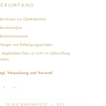
FERUMFANG
derrahmen aus Obstkistenholz
derrahmenglas
derahmenrückseite
hänger und Befestigungsschieber
 abgebildete Deko ist nicht im Lieferumfang
halten
zzgl. Verpackung und Versand
IN DIE WARENKISTE
€21