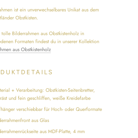
ahmen ist ein unverwechselbares Unikat aus dem
tländer Obstkisten.
 tolle Bilderrahmen aus Obstkistenholz in
edenen Formaten findest du in unserer Kollektion
ahmen aus Obstkistenholz
DUKTDETAILS
erial + Verarbeitung: Obstkisten-Seitenbretter,
räst und fein geschliffen, weiße Kreidefarbe
hänger verschiebbar für Hoch- oder Querformate
derrahmenfront aus Glas
derrahmenrückseite aus MDF-Platte, 4 mm