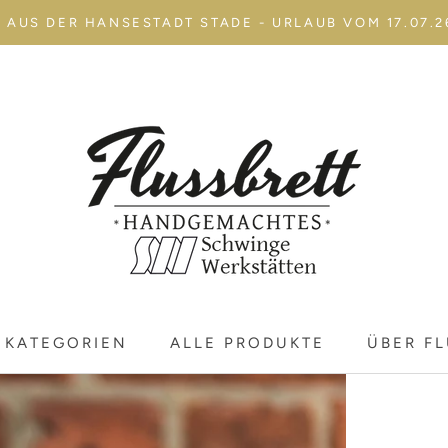
AUS DER HANSESTADT STADE - URLAUB VOM 17.07.26 
KATEGORIEN
ALLE PRODUKTE
ÜBER F
KATEGORIEN
ALLE PRODUKTE
ÜBER F