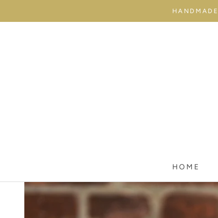
Weiter
HANDMADE 
einkaufen
HOME
HOME