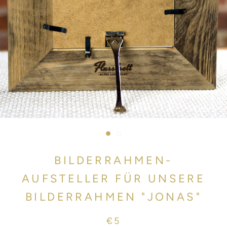
BILDERRAHMEN-
AUFSTELLER FÜR UNSERE
BILDERRAHMEN "JONAS"
€5