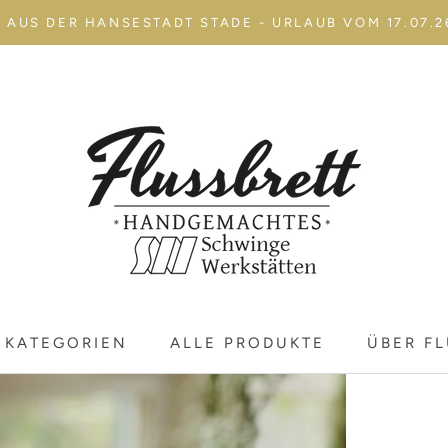
AUS DER HANSESTADT STADE - URLAUB VOM 17.07.26 
KATEGORIEN
ALLE PRODUKTE
ÜBER F
KATEGORIEN
ALLE PRODUKTE
ÜBER F