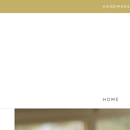
Weiter
HANDMADE 
einkaufen
HOME
HOME