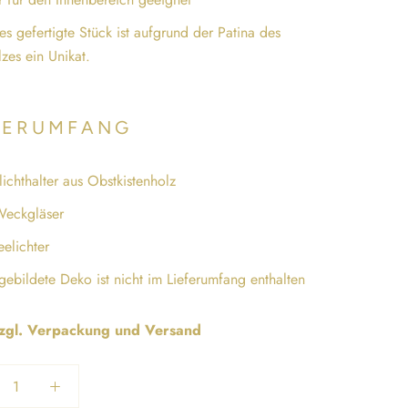
es gefertigte Stück ist aufgrund der Patina des
zes ein Unikat.
FERUMFANG
lichthalter aus Obstkistenholz
Weckgläser
eelichter
ebildete Deko ist nicht im Lieferumfang enthalten
zzgl. Verpackung und Versand