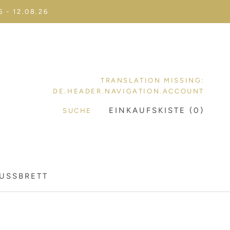
- 12.08.26
TRANSLATION MISSING:
DE.HEADER.NAVIGATION.ACCOUNT
EINKAUFSKISTE (
0
)
SUCHE
LUSSBRETT
LUSSBRETT