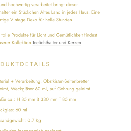
und hochwertig verarbeitet bringt dieser
thalter ein Stückchen Altes Land in jedes Haus. Eine
tige Vintage Deko für helle Stunden
 tolle Produkte für Licht und Gemütlichkeit findest
nserer Kollektion
Teelichthalter und Kerzen
DUKTDETAILS
erial + Verarbeitung: Obstkisten-Seitenbretter
eimt, Weckgläser 60 ml, auf Gehrung geleimt
öße ca.: H 85 mm B 330 mm T 85 mm
ckglas: 60 ml
rsandgewicht: 0,7 Kg
 für den Innenbereich geeignet