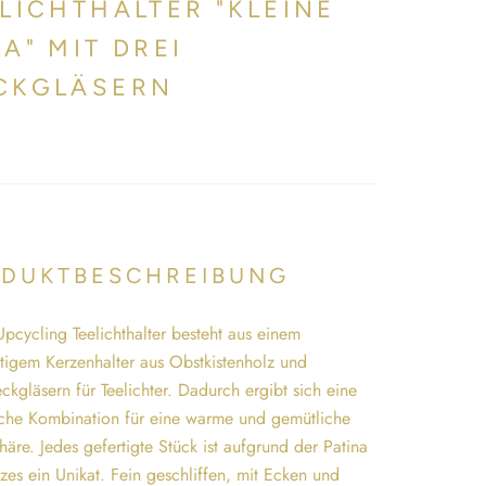
LICHTHALTER "KLEINE
A" MIT DREI
CKGLÄSERN
DUKTBESCHREIBUNG
Upcycling Teelichthalter besteht aus einem
tigem Kerzenhalter aus Obstkistenholz und
ckgläsern für Teelichter. Dadurch ergibt sich eine
che Kombination für eine warme und gemütliche
äre. Jedes gefertigte Stück ist aufgrund der Patina
zes ein Unikat. Fein geschliffen, mit Ecken und